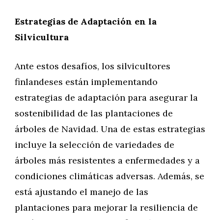
Estrategias de Adaptación en la
Silvicultura
Ante estos desafíos, los silvicultores
finlandeses están implementando
estrategias de adaptación para asegurar la
sostenibilidad de las plantaciones de
árboles de Navidad. Una de estas estrategias
incluye la selección de variedades de
árboles más resistentes a enfermedades y a
condiciones climáticas adversas. Además, se
está ajustando el manejo de las
plantaciones para mejorar la resiliencia de