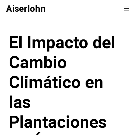
Saltar
Aiserlohn
Me
al
contenido
El Impacto del
Cambio
Climático en
las
Plantaciones