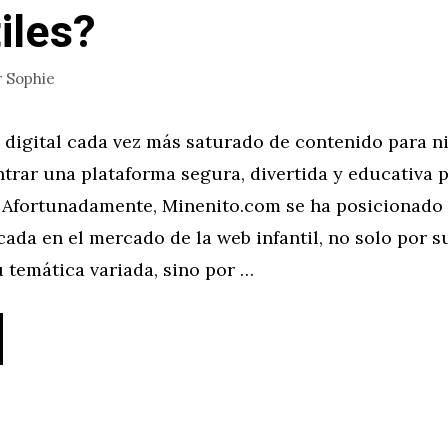
iles?
r
Sophie
digital cada vez más saturado de contenido para n
trar una plataforma segura, divertida y educativa 
. Afortunadamente, Minenito.com se ha posicionad
ada en el mercado de la web infantil, no solo por s
u temática variada, sino por …