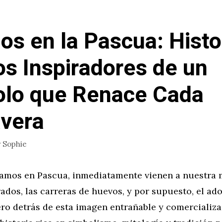
os en la Pascua: Histo
os Inspiradores de un
lo que Renace Cada
vera
r
Sophie
mos en Pascua, inmediatamente vienen a nuestra 
dos, las carreras de huevos, y por supuesto, el ad
ero detrás de esta imagen entrañable y comercializa