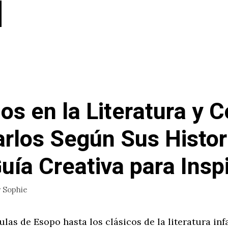
os en la Literatura y 
arlos Según Sus Histor
uía Creativa para Insp
r
Sophie
ulas de Esopo hasta los clásicos de la literatura infa