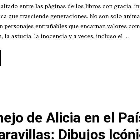
altado entre las páginas de los libros con gracia, i
ica que trasciende generaciones. No son solo anima
on personajes entrañables que encarnan valores com
, la astucia, la inocencia y a veces, incluso el …
nejo de Alicia en el Pa
aravillas: Dibujos Icón