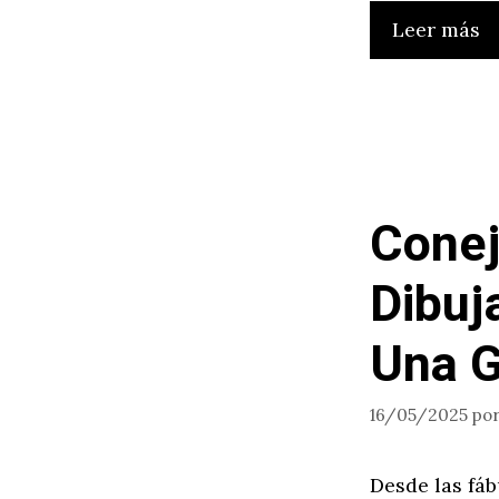
Leer más
Conej
Dibuj
Una G
16/05/2025
po
Desde las fáb