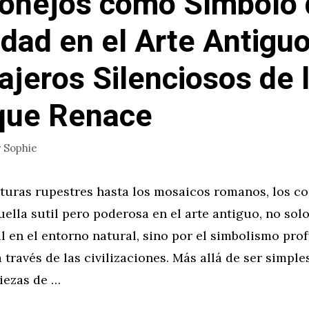
onejos como Símbolo 
idad en el Arte Antiguo
jeros Silenciosos de 
que Renace
r
Sophie
nturas rupestres hasta los mosaicos romanos, los c
ella sutil pero poderosa en el arte antiguo, no sol
l en el entorno natural, sino por el simbolismo pro
a través de las civilizaciones. Más allá de ser simpl
piezas de …