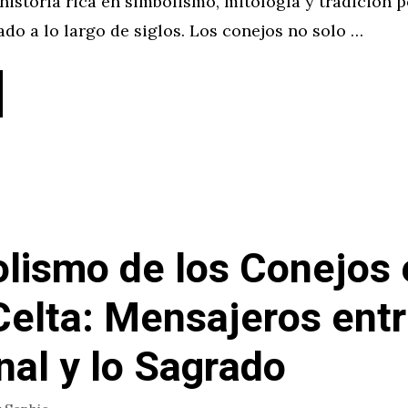
istoria rica en simbolismo, mitología y tradición 
do a lo largo de siglos. Los conejos no solo …
lismo de los Conejos 
Celta: Mensajeros entr
nal y lo Sagrado