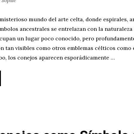
r
Sophie
 misterioso mundo del arte celta, donde espirales, 
mbolos ancestrales se entrelazan con la naturaleza y
ocupan un lugar poco conocido, pero profundamente
n tan visibles como otros emblemas célticos como e
lobo, los conejos aparecen esporádicamente …