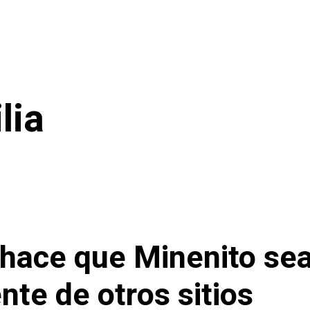
lia
hace que Minenito se
nte de otros sitios