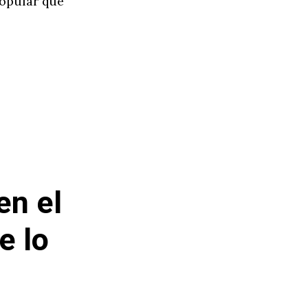
popular que
en el
e lo