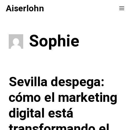
Saltar
Aiserlohn
Me
al
contenido
Sophie
Sevilla despega:
cómo el marketing
digital está
transformando el